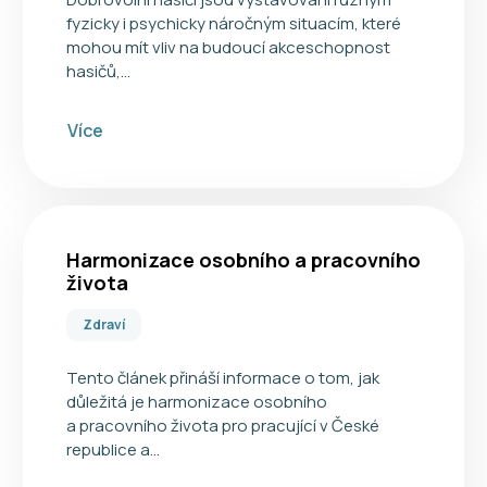
fyzicky i psychicky náročným situacím, které
mohou mít vliv na budoucí akceschopnost
hasičů,…
Více
Harmonizace osobního a pracovního
života
Zdraví
Tento článek přináší informace o tom, jak
důležitá je harmonizace osobního
a pracovního života pro pracující v České
republice a…