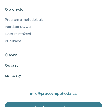
O projektu
Program a metodologie
Indikátor SQWLi
Data ke stažení
Publikace
Články
Odkazy
Kontakty
info@pracovnipohoda.cz