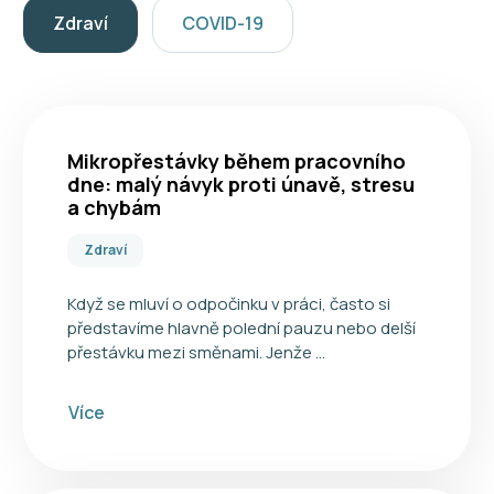
Zdraví
COVID-19
Mikropřestávky během pracovního
dne: malý návyk proti únavě, stresu
a chybám
Zdraví
Když se mluví o odpočinku v práci, často si
představíme hlavně polední pauzu nebo delší
přestávku mezi směnami. Jenže …
Více