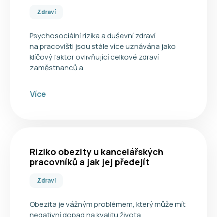
Zdraví
Psychosociální rizika a duševní zdraví
na pracovišti jsou stále více uznávána jako
klíčový faktor ovlivňující celkové zdraví
zaměstnanců a…
Více
Riziko obezity u kancelářských
pracovníků a jak jej předejít
Zdraví
Obezita je vážným problémem, který může mít
negativní dopad na kvalitu života