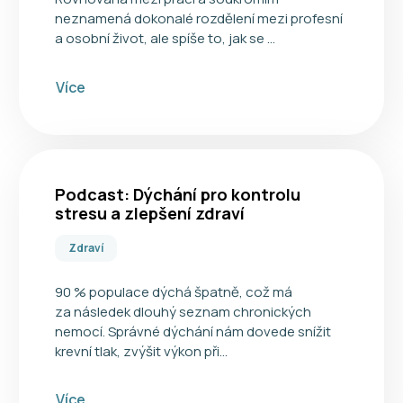
neznamená dokonalé rozdělení mezi profesní
a osobní život, ale spíše to, jak se …
Více
Podcast: Dýchání pro kontrolu
stresu a zlepšení zdraví
Zdraví
90 % populace dýchá špatně, což má
za následek dlouhý seznam chronických
nemocí. Správné dýchání nám dovede snížit
krevní tlak, zvýšit výkon při…
Více