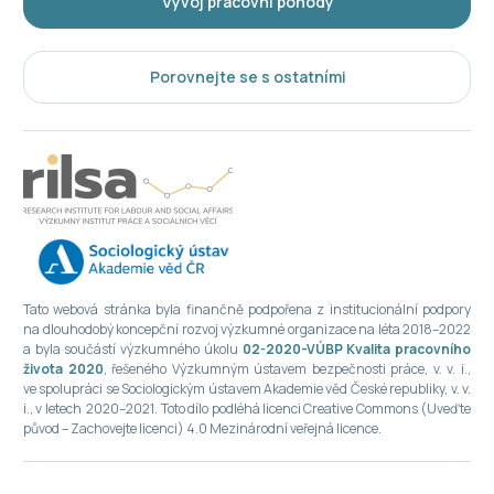
Vývoj pracovní pohody
Porovnejte se s ostatními
Tato webová stránka byla finančně podpořena z institucionální podpory
na dlouhodobý koncepční rozvoj výzkumné organizace na léta 2018–2022
a byla součástí výzkumného úkolu
02-2020-VÚBP Kvalita pracovního
života 2020
, řešeného Výzkumným ústavem bezpečnosti práce, v. v. i.,
ve spolupráci se Sociologickým ústavem Akademie věd České republiky, v. v.
i., v letech 2020–2021. Toto dílo podléhá licenci Creative Commons (Uveďte
původ – Zachovejte licenci) 4.0 Mezinárodní veřejná licence.