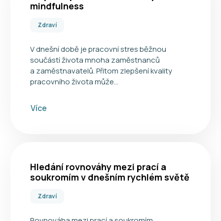
mindfulness
Zdraví
V dnešní době je pracovní stres běžnou
součástí života mnoha zaměstnanců
a zaměstnavatelů. Přitom zlepšení kvality
pracovního života může…
Více
Hledání rovnováhy mezi prací a
soukromím v dnešním rychlém světě
Zdraví
Rovnováha mezi prací a soukromím