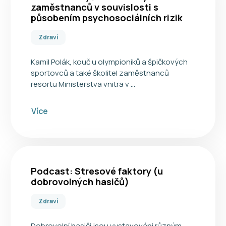
zaměstnanců v souvislosti s
působením psychosociálních rizik
Zdraví
Kamil Polák, kouč u olympioniků a špičkových
sportovců a také školitel zaměstnanců
resortu Ministerstva vnitra v …
Více
Podcast: Stresové faktory (u
dobrovolných hasičů)
Zdraví
Dobrovolní hasiči jsou vystavováni různým