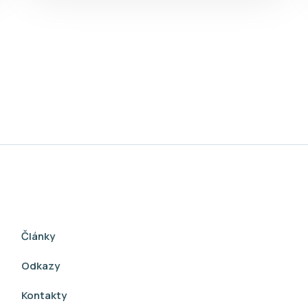
Články
Odkazy
Kontakty