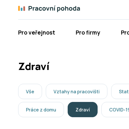
Pro veřejnost
Pro firmy
Pr
Zdraví
Vše
Vztahy na pracovišti
Stat
Práce z domu
Zdraví
COVID-1