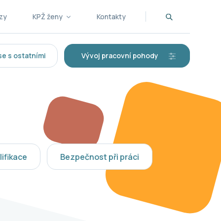
zy
KPŽ ženy
Kontakty
se s ostatními
Vývoj pracovní pohody
lifikace
Bezpečnost při práci