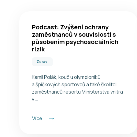
Podcast: Zvýšení ochrany
zaměstnanců v souvislosti s
působením psychosociálních
rizik
Zdraví
Kamil Polák, kouč u olympioniků
a špičkových sportovců a také školitel
zaměstnanců resortu Ministerstva vnitra
v …
Více