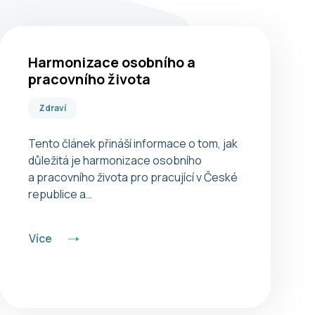
Harmonizace osobního a
pracovního života
Zdraví
Tento článek přináší informace o tom, jak
důležitá je harmonizace osobního
a pracovního života pro pracující v České
republice a…
Více