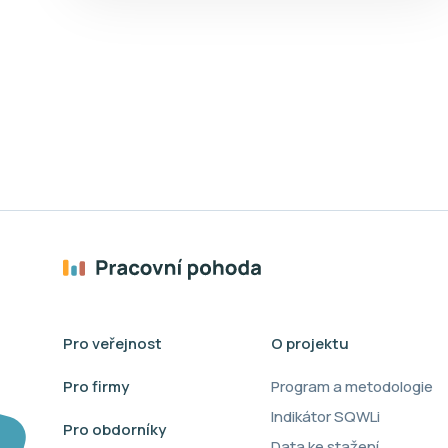
Pro veřejnost
O projektu
Pro firmy
Program a metodologie
Indikátor SQWLi
Pro obdorníky
Data ke stažení