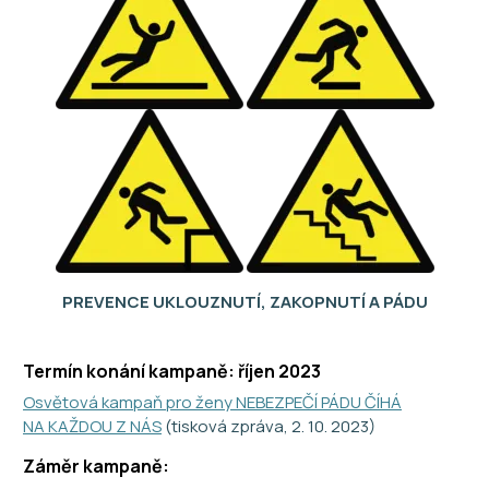
PREVENCE UKLOUZNUTÍ, ZAKOPNUTÍ A PÁDU
Termín konání kampaně: říjen 2023
Osvětová kampaň pro ženy NEBEZPEČÍ PÁDU ČÍHÁ
NA KAŽDOU Z NÁS
(tisková zpráva, 2. 10. 2023)
Záměr kampaně: