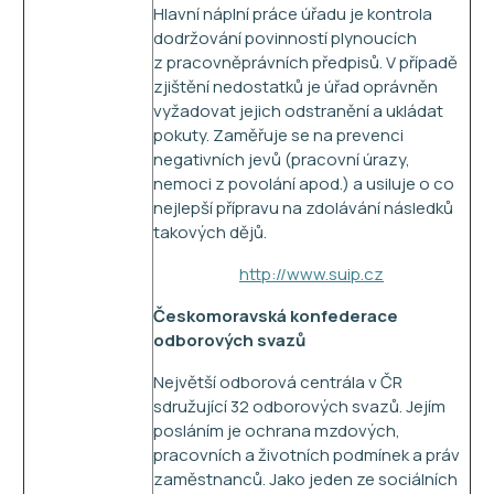
Hlavní náplní práce úřadu je kontrola
dodržování povinností plynoucích
z pracovněprávních předpisů. V případě
zjištění nedostatků je úřad oprávněn
vyžadovat jejich odstranění a ukládat
pokuty. Zaměřuje se na prevenci
negativních jevů (pracovní úrazy,
nemoci z povolání apod.) a usiluje o co
nejlepší přípravu na zdolávání následků
takových dějů.
http://www.suip.cz
Českomoravská konfederace
odborových svazů
Největší odborová centrála v ČR
sdružující 32 odborových svazů. Jejím
posláním je ochrana mzdových,
pracovních a životních podmínek a práv
zaměstnanců. Jako jeden ze sociálních