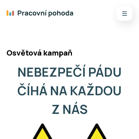
Metoda dotazování
Osvětová kampaň
NEBEZPEČÍ PÁDU
ČÍHÁ NA KAŽDOU
Z NÁS