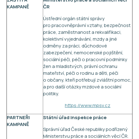
KAMPANĚ
ČR
Ústřední orgán státní správy
pro pracovněprávní vztahy, bezpečnost
práce, zaměstnanost a rekvalifikaci,
kolektivní vyjednávání, mzdy a jiné
odměny za práci, důchodové
zabezpečení, nemocenské pojištění,
sociální péči, péči o pracovní podmínky
žen a mladistvých, právní ochranu
mateřství, péči o rodinu a děti, péči
o občany, kteří potřebují zvláštní pomoc,
a pro další otázky mzdové a sociální
politiky.
https://www.mpsv.cz
PARTNEŘI
Státní úřad inspekce práce
KAMPANĚ
Správní úřad České republiky podřízený
Ministerstvu práce a sociálních věcí ČR.