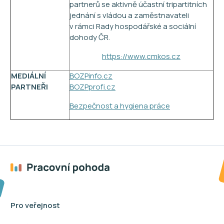
partnerů se aktivně účastní tripartitních
jednání s vládou a zaměstnavateli
v rámci Rady hospodářské a sociální
dohody ČR.
https://www.cmkos.cz
MEDIÁLNÍ
BOZPinfo.cz
PARTNEŘI
BOZPprofi.cz
Bezpečnost a hygiena práce
Pro veřejnost