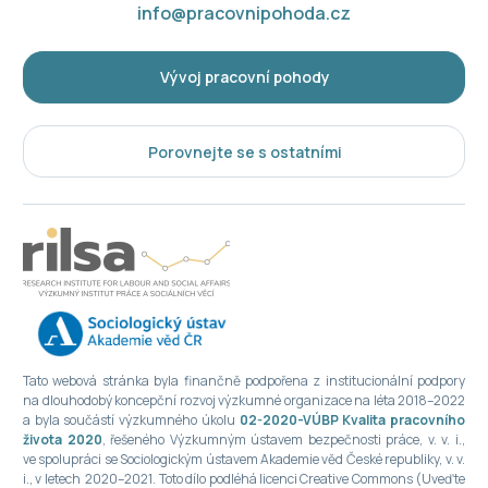
info@pracovnipohoda.cz
Vývoj pracovní pohody
Porovnejte se s ostatními
Tato webová stránka byla finančně podpořena z institucionální podpory
na dlouhodobý koncepční rozvoj výzkumné organizace na léta 2018–2022
a byla součástí výzkumného úkolu
02-2020-VÚBP Kvalita pracovního
života 2020
, řešeného Výzkumným ústavem bezpečnosti práce, v. v. i.,
ve spolupráci se Sociologickým ústavem Akademie věd České republiky, v. v.
i., v letech 2020–2021. Toto dílo podléhá licenci Creative Commons (Uveďte