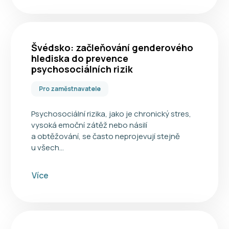
Švédsko: začleňování genderového
hlediska do prevence
psychosociálních rizik
Pro zaměstnavatele
Psychosociální rizika, jako je chronický stres,
vysoká emoční zátěž nebo násilí
a obtěžování, se často neprojevují stejně
u všech…
Více