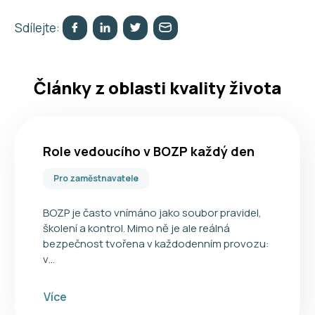
Sdílejte:
Články z oblasti kvality života
Role vedoucího v BOZP každý den
Pro zaměstnavatele
BOZP je často vnímáno jako soubor pravidel,
školení a kontrol. Mimo ně je ale reálná
bezpečnost tvořena v každodenním provozu:
v…
Více