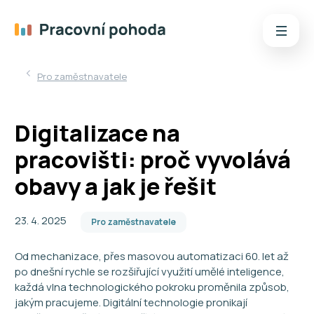
Pro zaměstnavatele
Digitalizace na
pracovišti: proč vyvolává
obavy a jak je řešit
23. 4. 2025
Pro zaměstnavatele
Od mechanizace, přes masovou automatizaci 60. let až
po dnešní rychle se rozšiřující využití umělé inteligence,
každá vlna technologického pokroku proměnila způsob,
jakým pracujeme. Digitální technologie pronikají