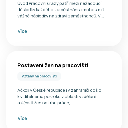
Úvod Pracovní úrazy patří mezi nežádoucí
důsledky každého zaměstnání a mohou mít
vážné následky na zdraví zaměstnanců. V …
Více
Postavení žen na pracovišti
Vztahy na pracovišti
Ačkoli v České republice i v zahraničí došlo
k viditelnému pokroku v oblasti vzdělání
a účasti žen na trhu práce,…
Více