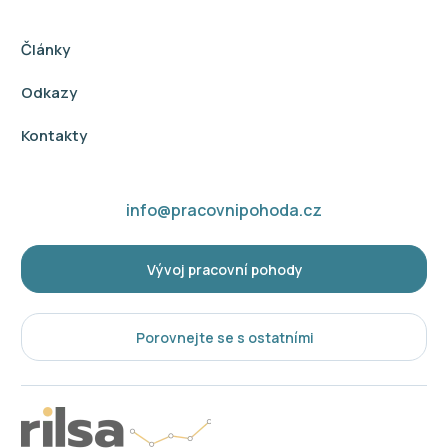
Články
Odkazy
Kontakty
info@pracovnipohoda.cz
Vývoj pracovní pohody
Porovnejte se s ostatními