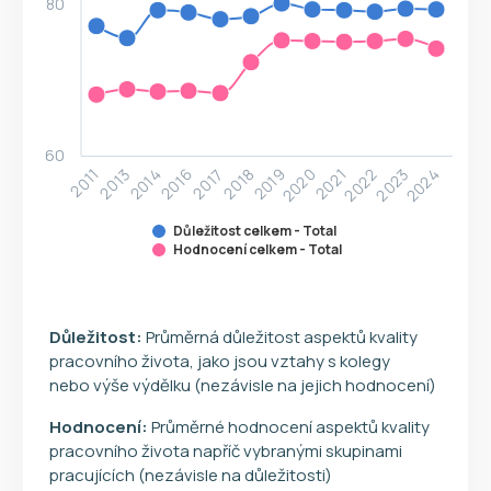
80
60
2011
2013
2014
2016
2017
2018
2019
2020
2021
2022
2023
2024
Důležitost celkem - Total
Hodnocení celkem - Total
Důležitost:
Průměrná důležitost aspektů kvality
pracovního života, jako jsou vztahy s kolegy
nebo výše výdělku (nezávisle na jejich hodnocení)
Hodnocení:
Průměrné hodnocení aspektů kvality
pracovního života napříč vybranými skupinami
pracujících (nezávisle na důležitosti)