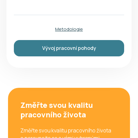
Metodologie
Vývoj pracovní pohody
Změřte svou kvalitu
pracovního života
Změřte svou kvalitu pracovního života