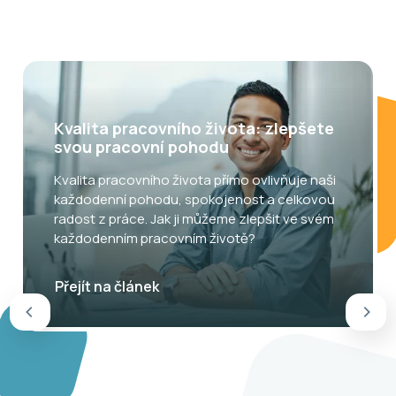
Kvalita pracovního života: zlepšete
svou pracovní pohodu
Kvalita pracovního života přímo ovlivňuje naši
každodenní pohodu, spokojenost a celkovou
radost z práce. Jak ji můžeme zlepšit ve svém
každodenním pracovním životě?
Přejít na článek