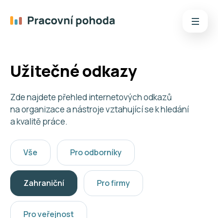
Užitečné odkazy
Zde najdete přehled internetových odkazů
na organizace a nástroje vztahující se k hledání
a kvalitě práce.
Vše
Pro odborníky
Zahraniční
Pro firmy
Pro veřejnost