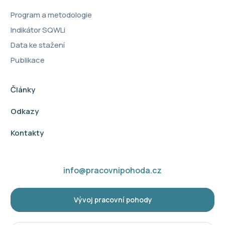
Program a metodologie
Indikátor SQWLi
Data ke stažení
Publikace
Články
Odkazy
Kontakty
info@pracovnipohoda.cz
Vývoj pracovní pohody