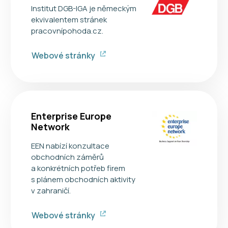
Institut DGB-IGA je německým
ekvivalentem stránek
pracovnípohoda.cz.
Webové stránky
Enterprise Europe
Network
EEN nabízí konzultace
obchodních záměrů
a konkrétních potřeb firem
s plánem obchodních aktivity
v zahraničí.
Webové stránky