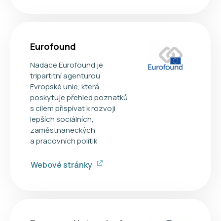
Eurofound
Nadace Eurofound je
tripartitní agenturou
Evropské unie, která
poskytuje přehled poznatků
s cílem přispívat k rozvoji
lepších sociálních,
zaměstnaneckých
a pracovních politik
Webové stránky