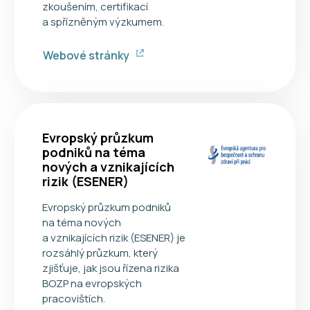
zkoušením, certifikací
a spřízněným výzkumem.
Webové stránky
Evropský průzkum
podniků na téma
nových a vznikajících
rizik (ESENER)
Evropský průzkum podniků
na téma nových
a vznikajících rizik (ESENER) je
rozsáhlý průzkum, který
zjišťuje, jak jsou řízena rizika
BOZP na evropských
pracovištích.